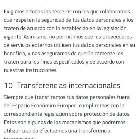
Exigimos a todos los terceros con los que colaboramos
que respeten la seguridad de tus datos personales y los
traten de acuerdo con lo establecido en la legislación
vigente. Asimismo, no permitimos que los proveedores
de servicios externos utilicen tus datos personales en su
beneficio, y nos aseguramos de que únicamente los
traten para los fines especificados y de acuerdo con
nuestras instrucciones.
10. Transferencias internacionales
Siempre que transfiramos tus datos personales fuera
del Espacio Económico Europeo, cumpliremos con la
correspondiente legislación sobre protección de datos.
Estos son algunos de los mecanismos que podremos
utilizar cuando efectuemos una transferencia
internacional: